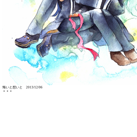
悔いと想いと
2013/12/06
＊＊＊