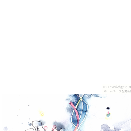
[PR] この広告は
ホームページを更新