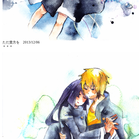
ただ貴方を
2013/12/06
＊＊＊