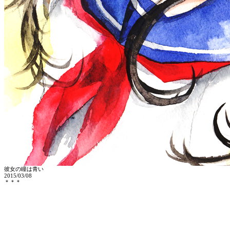
彼女の瞳は青い
2015/03/08
＊＊＊