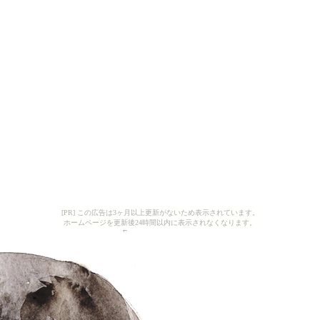
[PR] この広告は3ヶ月以上更新がないため表示されています。
ホームページを更新後24時間以内に表示されなくなります。