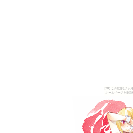
[PR] この広告は
ホームページを更新