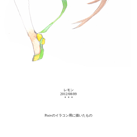
レモン
2012/08/09
＊＊＊
Pixiv
のイラコン用に描いたもの