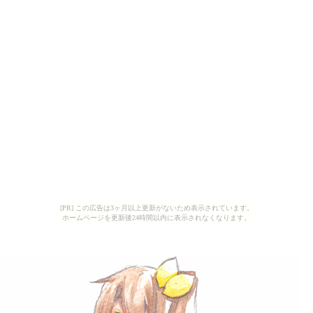
[PR] この広告は3ヶ月以上更新がないため表示されています。
ホームページを更新後24時間以内に表示されなくなります。