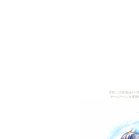
[PR] この広告は
ホームページを更新